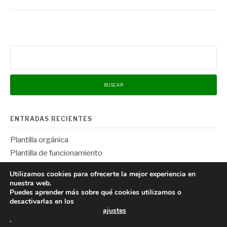
Buscar:
ENTRADAS RECIENTES
Plantilla orgánica
Plantilla de funcionamiento
Aula virtual del profesorado
Utilizamos cookies para ofrecerte la mejor experiencia en
Novedades docentes
nuestra web.
Puedes aprender más sobre qué cookies utilizamos o
desactivarlas en los
ajustes
.